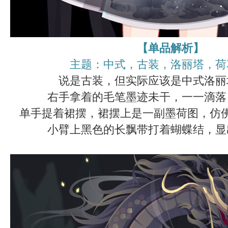
【单品解析】
主题：中式，古装，洛丽塔，荷
说是古装，但实际应该是中式洛丽
右手拿着的毛笔墨迹未干，一一滴落
单手提着裙摆，裙摆上是一副墨荷图，仿
小臂上黑色的长飘带打着蝴蝶结，显