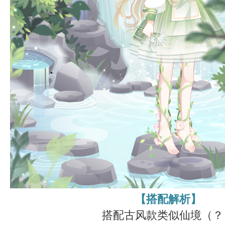
【搭配解析】
搭配古风款类似仙境（？