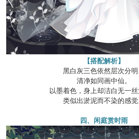
【搭配解析】
黑白灰三色依然层次分明
清净如同画中仙。
以墨着色，身上却洁白无一丝
类似出淤泥而不染的感觉
四、闲庭赏时雨