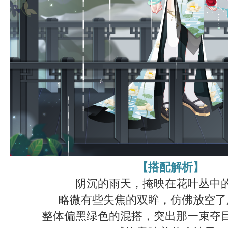
【搭配解析】
阴沉的雨天，掩映在花叶丛中
略微有些失焦的双眸，仿佛放空了
整体偏黑绿色的混搭，突出那一束夺