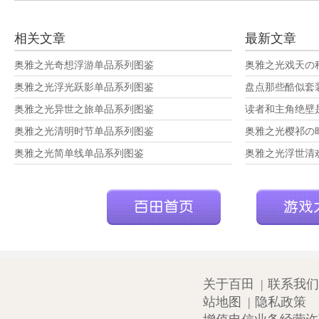
相关文章
最新文章
奥雅之光奇想浮游单品系列图鉴
奥雅之光戏天の
奥雅之光浮光跃影单品系列图鉴
盘点那些酷似套
奥雅之光异世之旅单品系列图鉴
读者和主角绝壁
奥雅之光清明时节单品系列图鉴
奥雅之光樱祁の
奥雅之光简单线单品系列图鉴
奥雅之光浮世清
关于百田
|
联系我们
站地图
|
隐私政策