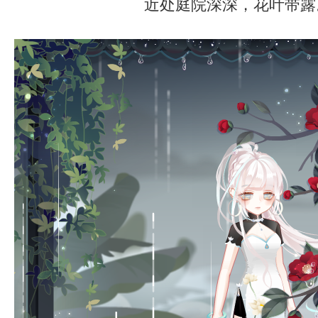
近处庭院深深，花叶带露