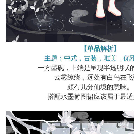
【单品解析】
主题：中式，古装，唯美，优
一方墨砚，上端是呈现半透明状
云雾缭绕，远处有白鸟在飞
颇有几分仙境的意味。
搭配水墨荷图裙应该属于最适