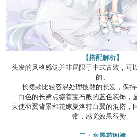
【搭配解析】
头发的风格感觉并非局限于中式古装，可
的。
长裙款比较容易处理披散的长发，保持
白色的长裙点缀着宝石般的蓝色装饰，
天使羽翼背景和花嫁夏洛特白翼的混搭，
带，感觉效果很赞。
二：水墨荷图裙