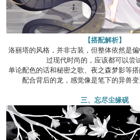
【搭配解析】
洛丽塔的风格，并非古装，但整体依然是偏
过现代时尚的，应该都可以尝
单论配色的话和秘密之歌、夜之森梦影等搭
配合背后的龙，感觉像是笔下的异兽变
三、忘尽尘缘砚