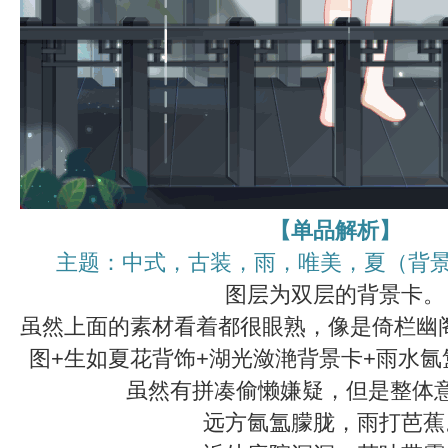
【单品解析】
主题：中式，古装，雨，唯美，夏（背景
图层为双层的背景卡。
虽然上面的素材看着都很眼熟，像是倚栏幽
图+生如夏花背饰+湖光潋滟背景卡+雨水
虽然有拼凑偷懒嫌疑，但是整体
远方氤氲朦胧，雨打芭蕉