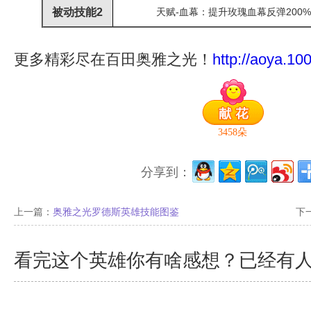
被动技能2
天赋-血幕：提升玫瑰血幕反弹200%
更多精彩尽在百田奥雅之光！
http://aoya.10
3458
朵
分享到：
上一篇：
奥雅之光罗德斯英雄技能图鉴
下
看完这个英雄你有啥感想？已经有