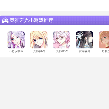
不思议学园
光影神话
光影童话
彼岸花开
月刊