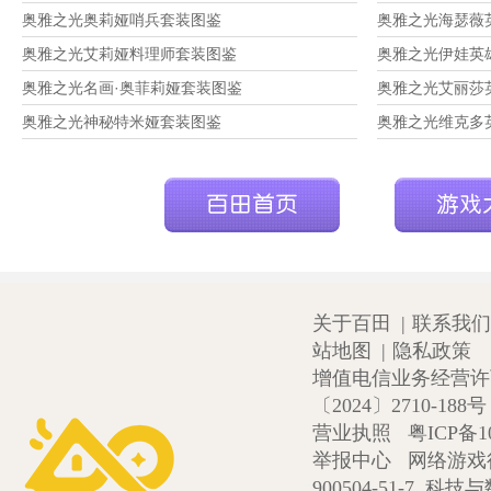
奥雅之光奥莉娅哨兵套装图鉴
奥雅之光海瑟薇
奥雅之光艾莉娅料理师套装图鉴
奥雅之光伊娃英
奥雅之光名画·奥菲莉娅套装图鉴
奥雅之光艾丽莎
奥雅之光神秘特米娅套装图鉴
奥雅之光维克多
关于百田
|
联系我们
站地图
|
隐私政策
增值电信业务经营许可证
〔2024〕2710-188号
营业执照
粤ICP备1
举报中心
网络游戏
900504-51-7
科技与数