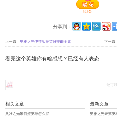
525
朵
分享到：
上一篇：
奥雅之光伊莎贝拉英雄技能图鉴
下一篇
看完这个英雄你有啥感想？已经有
人表态
还可
相关文章
最新文章
奥雅之光米莉娅英雄怎么得
奥雅之光奈落英