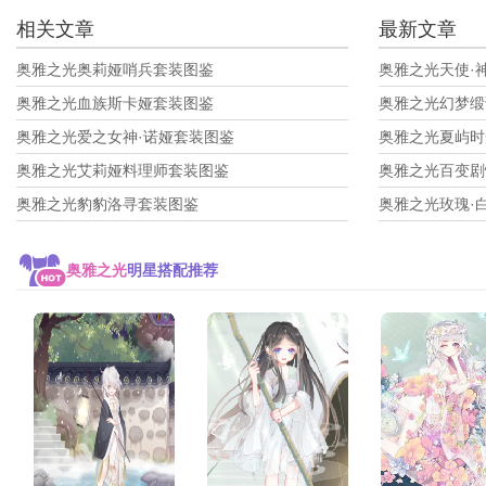
相关文章
最新文章
奥雅之光奥莉娅哨兵套装图鉴
奥雅之光天使·
奥雅之光血族斯卡娅套装图鉴
奥雅之光幻梦缎
奥雅之光爱之女神·诺娅套装图鉴
奥雅之光夏屿时
奥雅之光艾莉娅料理师套装图鉴
奥雅之光百变剧
奥雅之光豹豹洛寻套装图鉴
奥雅之光玫瑰·
奥雅之光
明星搭配推荐