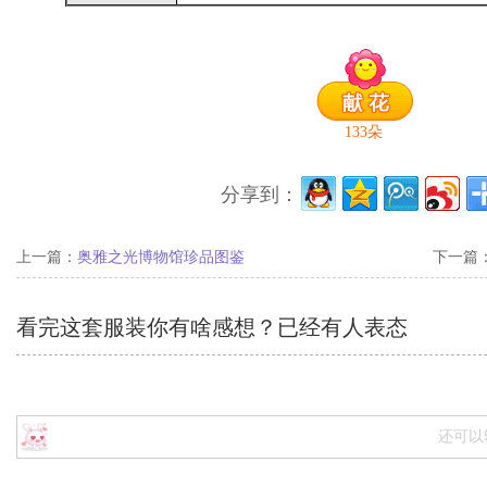
133
朵
分享到：
上一篇：
奥雅之光博物馆珍品图鉴
下一篇
看完这套服装你有啥感想？已经有
人表态
还可以