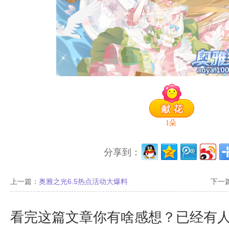
1
朵
分享到：
上一篇：
奥雅之光6.5热点活动大爆料
下一
看完这篇文章你有啥感想？已经有