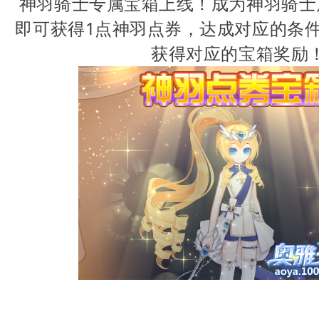
神羽骑士专属宝箱上线！成为神羽骑士
即可获得1点神羽点券，达成对应的条
获得对应的宝箱奖励