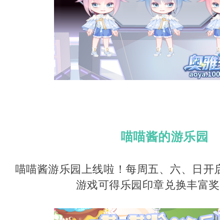
喵喵酱的游乐园
喵喵酱游乐园上线啦！每周五、六、日开
游戏可得乐园印章兑换丰富奖