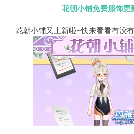
花朝小铺免费服饰更
花朝小铺又上新啦~快来看看有没有