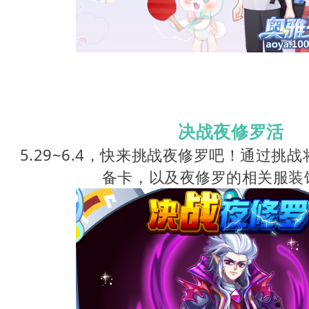
决战夜修罗活
5.29~6.4，快来挑战夜修罗吧！通过挑
备卡，以及夜修罗的相关服装