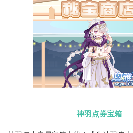
神羽点券宝箱