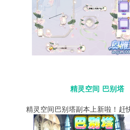
精灵空间 巴别塔
精灵空间巴别塔副本上新啦！赶