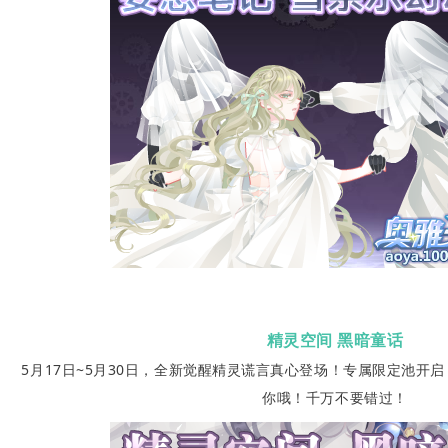
精灵空间 黑暗童话
5月17日~5月30日，全新觉醒精灵谎言真心登场！专属限定池开
你哦！千万不要错过！