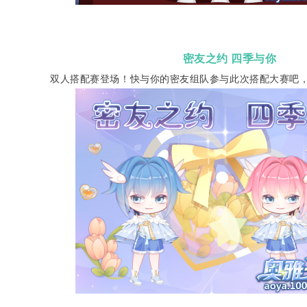
密友之约 四
季与你
双人搭配赛登场！快与你的密友组队参与此次搭配大赛吧