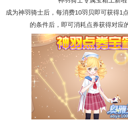
神羽骑士专属宝箱上新啦
成为神羽骑士后，每消费10羽贝即可获得1
的条件后，即可消耗点券获得对应