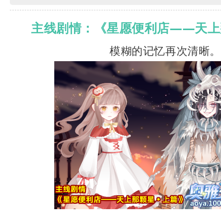
主线剧情：《
星愿便利店——
天上
模糊的记忆再次清晰。