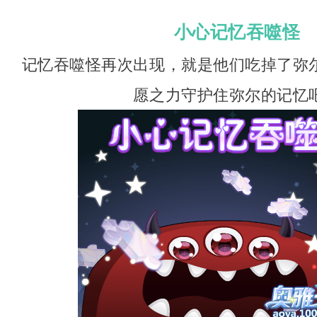
小心记忆吞噬怪
记忆吞噬怪再次出现，就是他们吃掉了弥
愿之力守护住弥尔的记忆