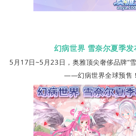
幻病世界 雪奈尔夏季发
5月17日~5月23日，奥雅顶尖奢侈品牌“
——幻病世界全球预售