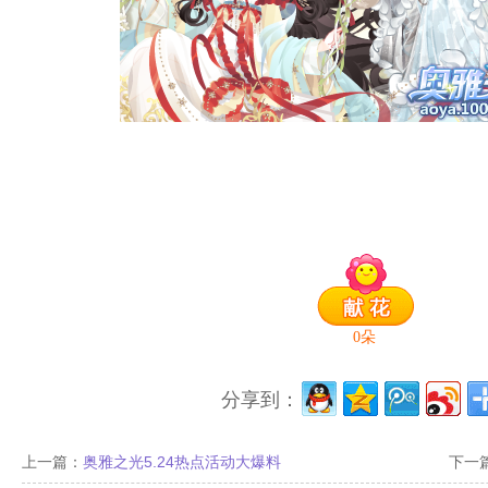
0
朵
分享到：
上一篇：
奥雅之光5.24热点活动大爆料
下一