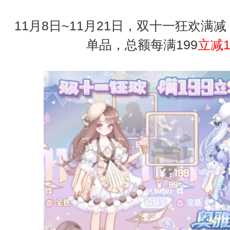
11月8日~11月21日，双十一狂欢满
单品，总额每满
199
立减1