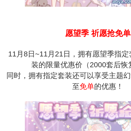
愿望季 祈愿抢免单
11月8日~11月21日，拥有愿望季指
装的限量优惠价（2000套后
同时，拥有指定套装还可以享受主题幻
至
免单
的优惠！