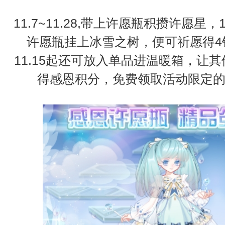
11.7~11.28,带上许愿瓶积攒许愿星
许愿瓶挂上冰雪之树，便可祈愿得4
11.15起还可放入单品进温暖箱，让
得感恩积分，免费领取活动限定