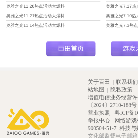
奥雅之光11.28热点活动大爆料
奥雅之光7.17
奥雅之光11.21热点活动大爆料
奥雅之光7.10
奥雅之光11.14热点活动大爆料
奥雅之光7.3热
关于百田
|
联系我们
站地图
|
隐私政策
增值电信业务经营许可证
〔2024〕2710-188号
营业执照
粤ICP备1
举报中心
网络游戏
900504-51-7
科技与数
文化部监督电子邮箱:wlw