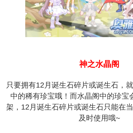
神之水晶阁
只要拥有12月诞生石碎片或诞生石，
中的稀有珍宝哦！而水晶阁中的珍宝
架，12月诞生石碎片或诞生石只能在
及时使用哦~