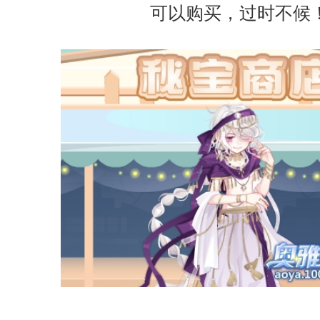
可以购买，过时不候