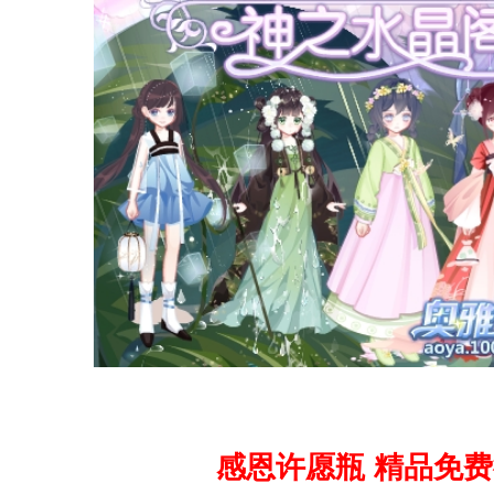
感恩许愿瓶 精品免