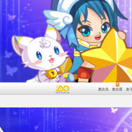
奥比岛
奥拉星
龙