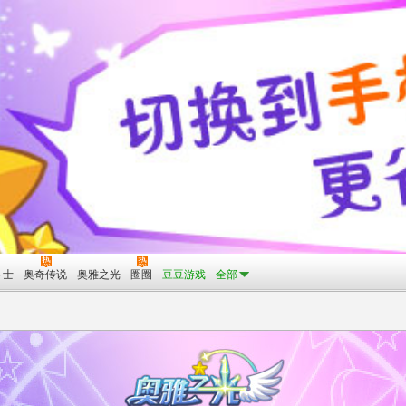
斗士
奥奇传说
奥雅之光
圈圈
豆豆游戏
全部