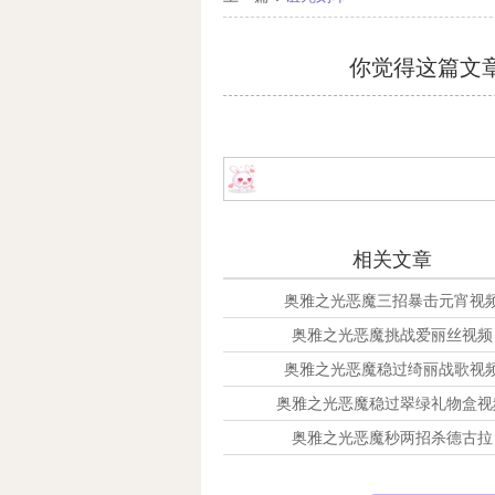
你觉得这篇文
相关文章
奥雅之光恶魔三招暴击元宵视
奥雅之光恶魔挑战爱丽丝视频
奥雅之光恶魔稳过绮丽战歌视
奥雅之光恶魔稳过翠绿礼物盒视
奥雅之光恶魔秒两招杀德古拉