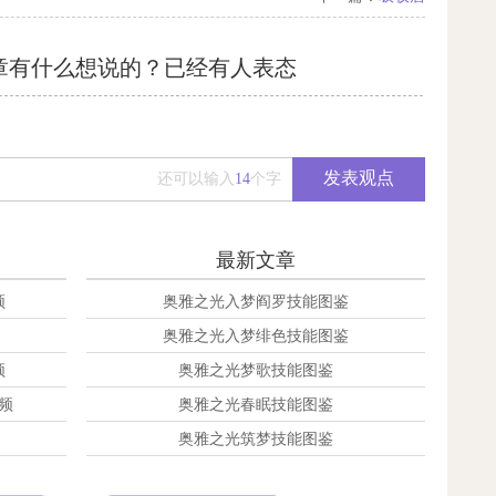
章有什么想说的？已经有
人表态
发表观点
还可以输入
14
个字
最新文章
频
奥雅之光入梦阎罗技能图鉴
奥雅之光入梦绯色技能图鉴
频
奥雅之光梦歌技能图鉴
频
奥雅之光春眠技能图鉴
奥雅之光筑梦技能图鉴