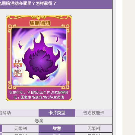
光黑暗涌动在哪里？怎样获得？
暗涌动
卡片类型
普通技能卡
恶魔
无限制
智慧
无限制