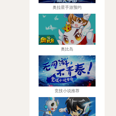
奥拉星手游预约
奥比岛
竞技小说推荐