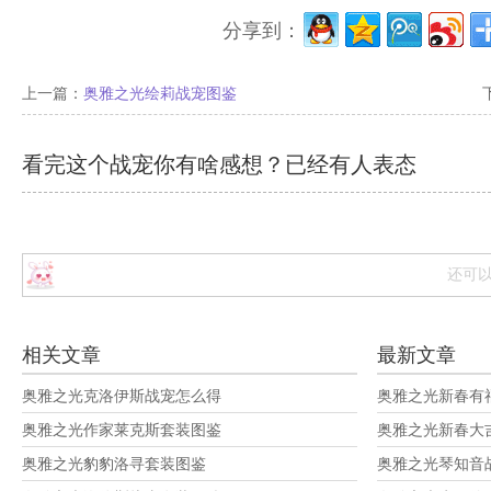
分享到：
上一篇：
奥雅之光绘莉战宠图鉴
看完这个战宠你有啥感想？已经有
人表态
还可
相关文章
最新文章
奥雅之光克洛伊斯战宠怎么得
奥雅之光新春有
奥雅之光作家莱克斯套装图鉴
奥雅之光新春大
奥雅之光豹豹洛寻套装图鉴
奥雅之光琴知音