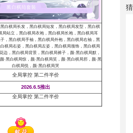
猜
，黑白棋局长发，黑白棋局短发，黑白棋局发型，黑白棋
棋局站立，黑白棋局衣袍，黑白棋局长袍，黑白棋局耳
靴子，黑白棋局手袖，黑白棋局外袍，黑白棋局右袖，黑
黑白棋局右姿，黑白棋局左姿，黑白棋局颈饰，黑白棋局
花边，黑白棋局背景，黑白棋局裤子，颜·黑白棋局默，
颜·黑白棋局惊，颜·黑白棋局笑，颜·黑白棋局邪，颜·黑
白棋局悦，颜·黑白棋局哭
全局掌控 第二件半价
2026.6.5推出
全局掌控 第二件半价