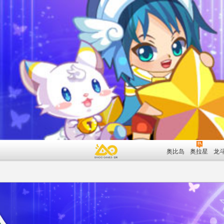
奥比岛
奥拉星
龙