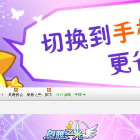
斗士
奥奇传说
奥雅之光
圈圈
豆豆游戏
全部