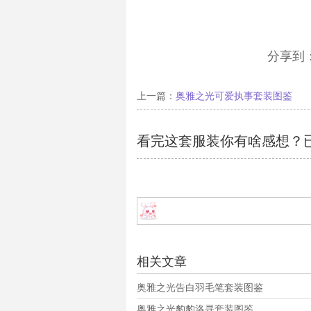
分享到
上一篇：
奥雅之光可爱执事套装图鉴
看完这套服装你有啥感想？
相关文章
奥雅之光告白羽毛笔套装图鉴
奥雅之光豹豹洛寻套装图鉴