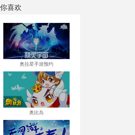
你喜欢
奥拉星手游预约
奥比岛