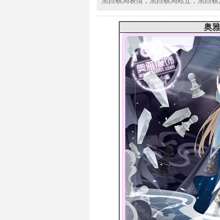
黑白棋局表情，黑白棋局站立，黑白棋
奥