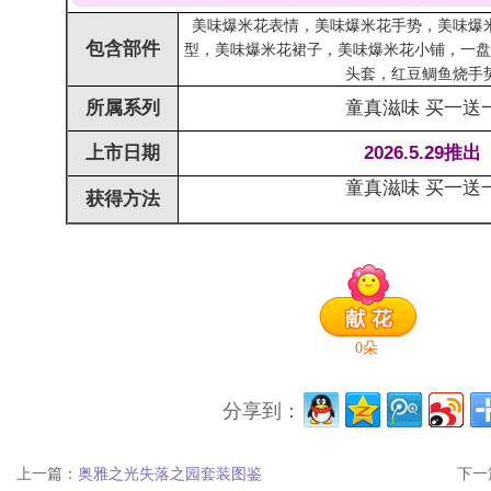
美味爆米花表情，美味爆米花手势，美味爆
包含部件
型，美味爆米花裙子，美味爆米花小铺，一
头套，红豆鲷鱼烧手
所属系列
童真滋味 买一送
上市日期
2026.5.29推出
童真滋味 买一送
获得方法
0
朵
分享到：
上一篇：
奥雅之光失落之园套装图鉴
下一