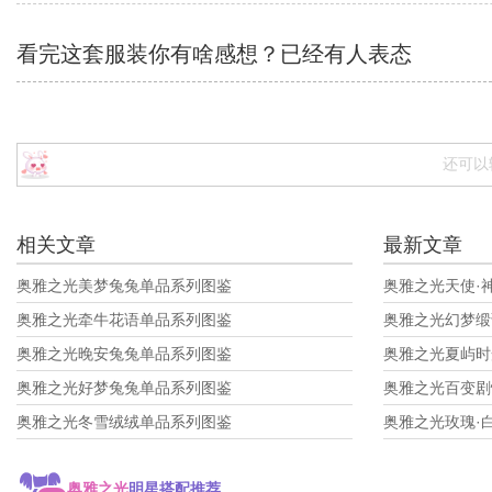
看完这套服装你有啥感想？已经有
人表态
还可以
相关文章
最新文章
奥雅之光美梦兔兔单品系列图鉴
奥雅之光天使·
奥雅之光牵牛花语单品系列图鉴
奥雅之光幻梦缎
奥雅之光晚安兔兔单品系列图鉴
奥雅之光夏屿时
奥雅之光好梦兔兔单品系列图鉴
奥雅之光百变剧
奥雅之光冬雪绒绒单品系列图鉴
奥雅之光玫瑰·
奥雅之光
明星搭配推荐