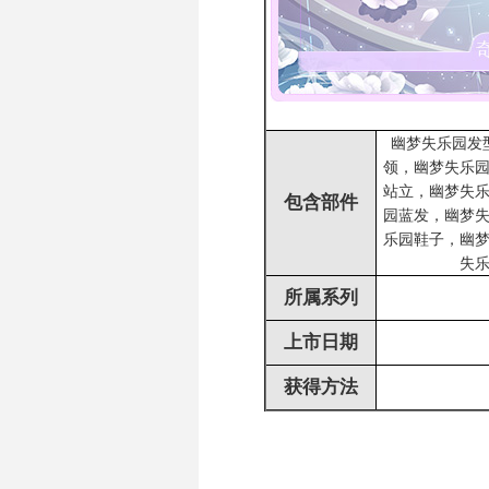
幽梦失乐园发
领，幽梦失乐
站立，幽梦失
包含部件
园蓝发，幽梦
乐园鞋子，幽
失
所属系列
上市日期
获得方法