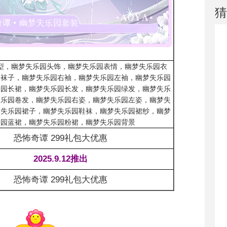
猜
型，幽梦失乐园头饰，幽梦失乐园表情，幽梦失乐园衣
园袜子，幽梦失乐园右袖，幽梦失乐园左袖，幽梦失乐园
乐园长裙，幽梦失乐园长发，幽梦失乐园绿发，幽梦失乐
失乐园卷发，幽梦失乐园右姿，幽梦失乐园左姿，幽梦失
梦失乐园裙子，幽梦失乐园鞋袜，幽梦失乐园裙纱，幽梦
乐园蓝裙，幽梦失乐园粉裙，幽梦失乐园背景
恐怖奇谭 299礼包大优惠
2025.9.12推出
恐怖奇谭 299礼包大优惠