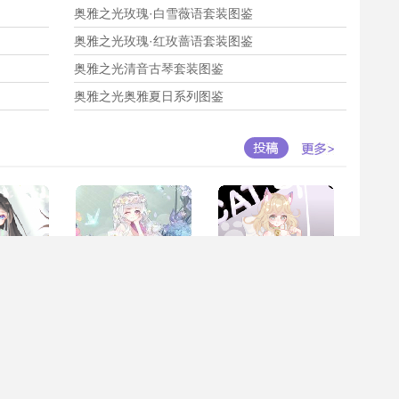
奥雅之光玫瑰·白雪薇语套装图鉴
奥雅之光玫瑰·红玫蔷语套装图鉴
奥雅之光清音古琴套装图鉴
奥雅之光奥雅夏日系列图鉴
编-小镜子
作者:百田小编-小镜子
作者:百田小编-小镜子