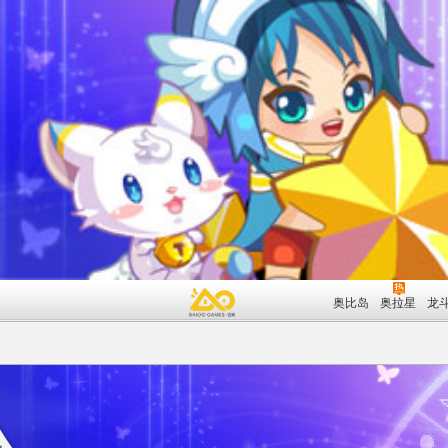
奥比岛
奥拉星
龙