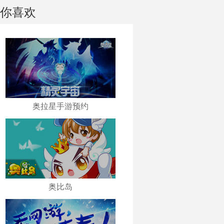
你喜欢
奥拉星手游预约
奥比岛