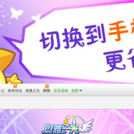
斗士
奥奇传说
奥雅之光
圈圈
豆豆游戏
全部