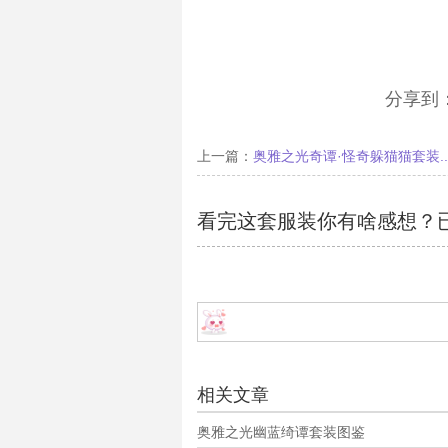
分享到
上一篇：
奥雅之光奇谭·怪奇躲猫猫套装..
看完这套服装你有啥感想？
相关文章
奥雅之光幽蓝绮谭套装图鉴