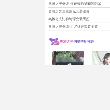
奥雅之光奇谭·怪奇躲猫猫套装图鉴
奥雅之光萤萤幽光套装图鉴
奥雅之光沁粉绮谭套装图鉴
奥雅之光奇谭·诅咒娃娃套装图鉴
奥雅之光
明星搭配推荐
作者:投稿用户
作者:百田小