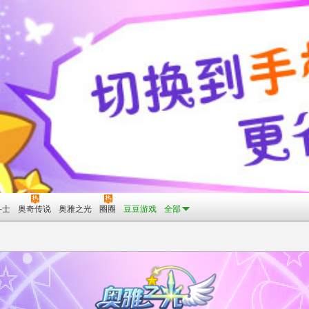
斗士
奥奇传说
奥雅之光
圈圈
豆豆游戏
全部